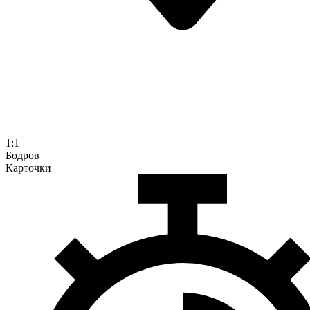
1:1
Бодров
Карточки