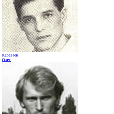
Караваев
Олег