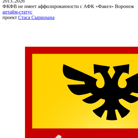
2013..2026
ФКФВ не имеет аффилированности с АФК «Факел» Воронеж
аптайм-статус
проект
Стаса Сырицына