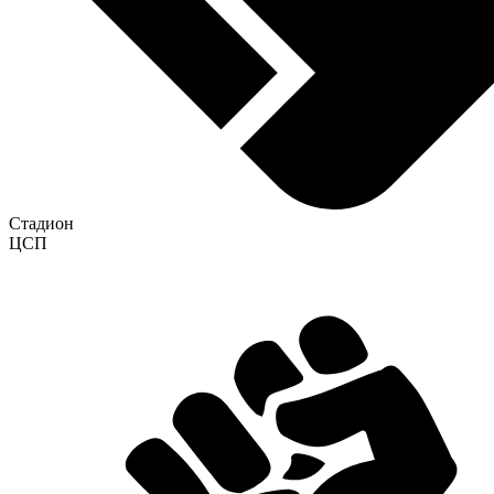
Стадион
ЦСП