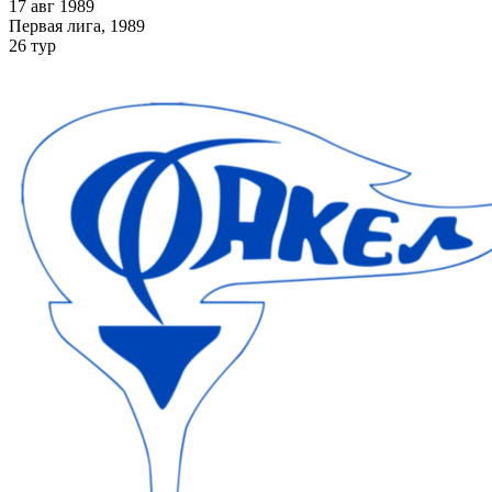
17 авг 1989
Первая лига, 1989
26 тур