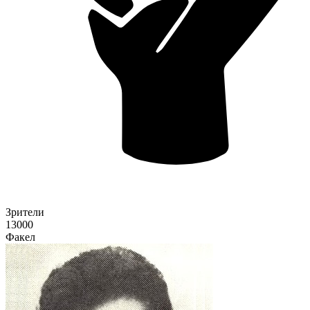
Зрители
13000
Факел