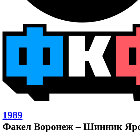
1989
Факел Воронеж – Шинник Яро