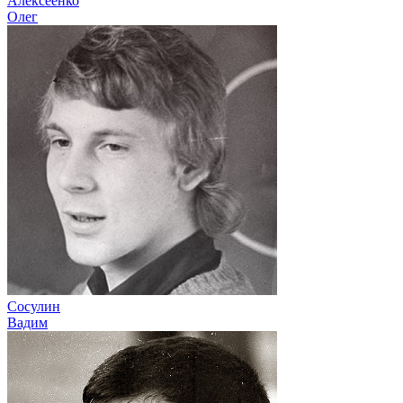
Алексеенко
Олег
Сосулин
Вадим