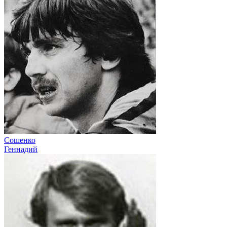
Сошенко
Геннадий