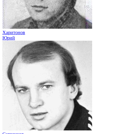
Харитонов
Юрий