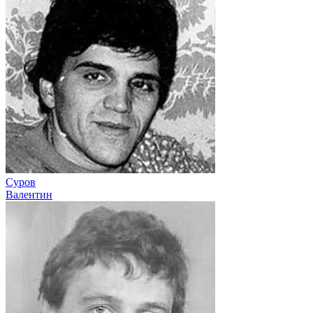
Суров
Валентин