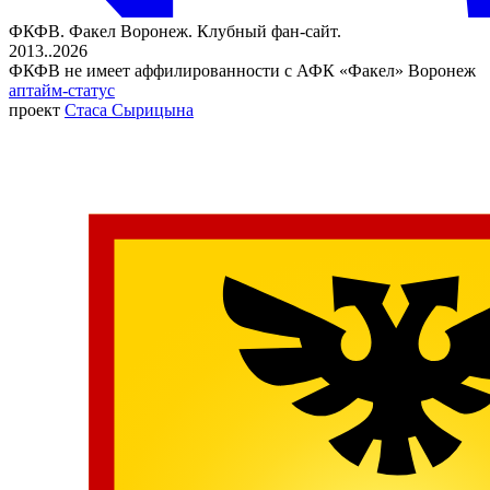
ФКФВ. Факел Воронеж. Клубный фан-сайт.
2013..2026
ФКФВ не имеет аффилированности с АФК «Факел» Воронеж
аптайм-статус
проект
Стаса Сырицына