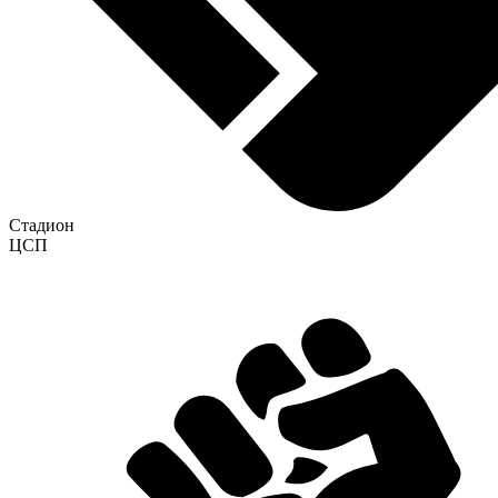
Стадион
ЦСП