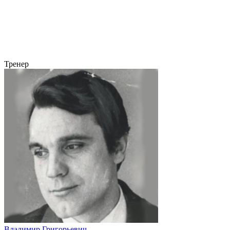
Тренер
Владимир Григорьевич