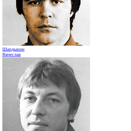
Шардыкин
Вячеслав