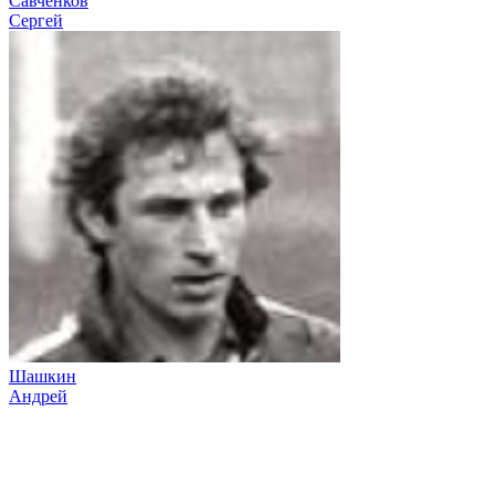
Савченков
Сергей
Шашкин
Андрей