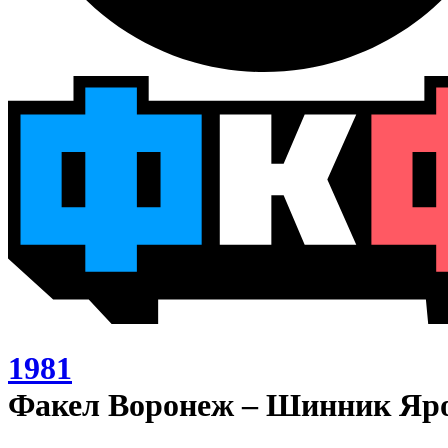
1981
Факел Воронеж – Шинник Яро