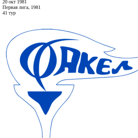
20 окт 1981
Первая лига, 1981
41 тур