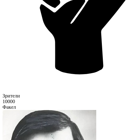
Зрители
10000
Факел