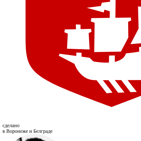
сделано
в Воронеже и Белграде