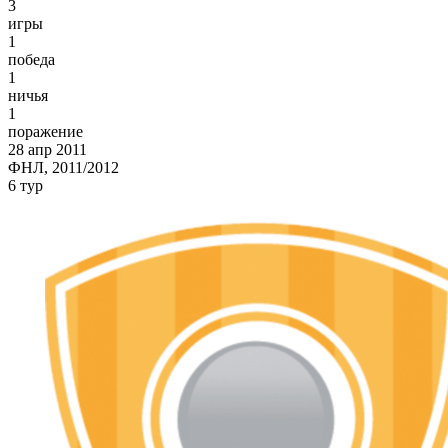
3
игры
1
победа
1
ничья
1
поражение
28 апр 2011
ФНЛ, 2011/2012
6 тур