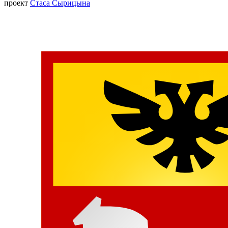
проект
Стаса Сырицына