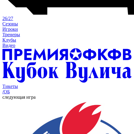
26/27
Сезоны
Игроки
Тренеры
Клубы
Видео
Тикеты
/ОБ
следующая игра