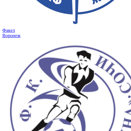
Факел
Воронеж