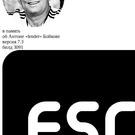
в память
об Антоне «lender» Бойкове
версия 7.3
билд 3091