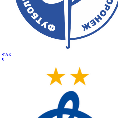
ФАК
0