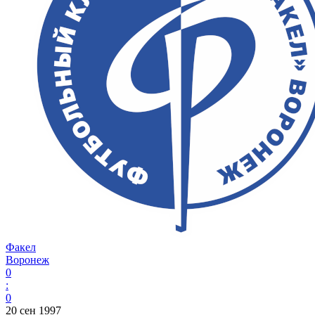
Факел
Воронеж
0
:
0
20 сен 1997