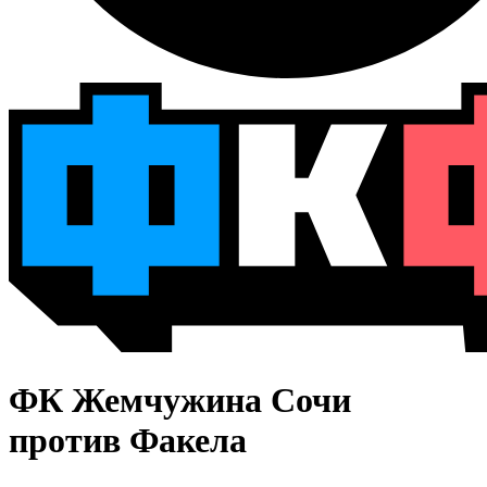
ФК Жемчужина Сочи
против Факела