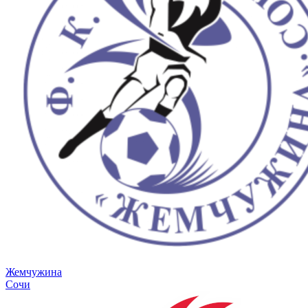
Жемчужина
Сочи