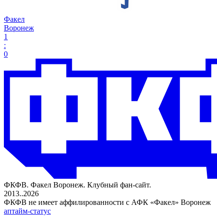
Факел
Воронеж
1
:
0
ФКФВ. Факел Воронеж. Клубный фан-сайт.
2013..2026
ФКФВ не имеет аффилированности с АФК «Факел» Воронеж
аптайм-статус