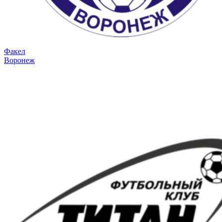
Факел
Воронеж