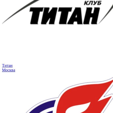
Титан
Москва