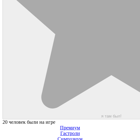
я там был!
20 человек были на игре
Премиум
Гастроли
Симпозиум