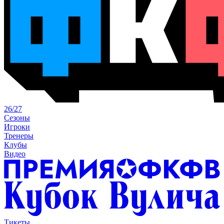
26/27
Сезоны
Игроки
Тренеры
Клубы
Видео
Тикеты