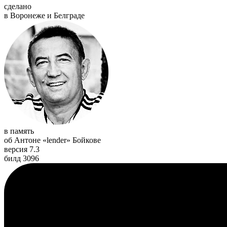
сделано
в Воронеже и Белграде
в память
об Антоне «lender» Бойкове
версия 7.3
билд 3096