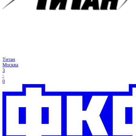
Титан
Москва
3
:
0