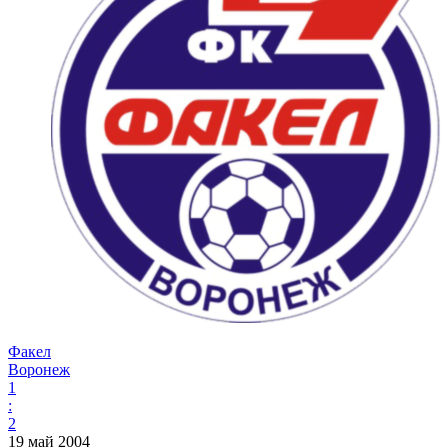
Факел
Воронеж
1
:
2
19 май 2004