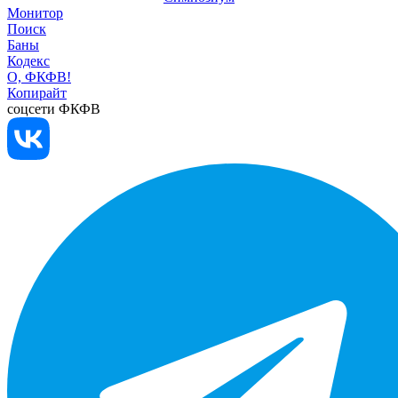
Монитор
Поиск
Баны
Кодекс
О, ФКФВ!
Копирайт
соцсети ФКФВ