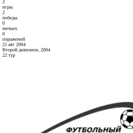
2
игры
2
победы
0
ничьих
0
поражений
21 авг 2004
Второй дивизион, 2004
22 тур