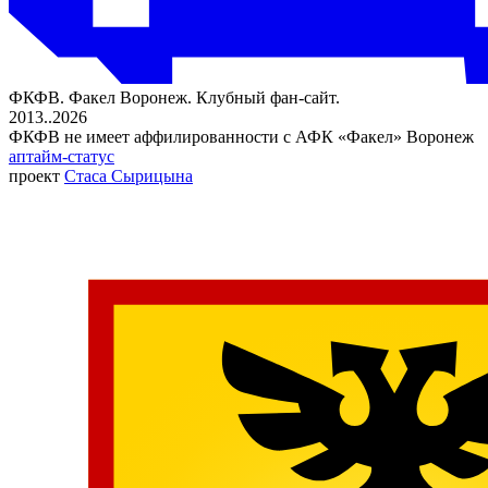
ФКФВ. Факел Воронеж. Клубный фан-сайт.
2013..2026
ФКФВ не имеет аффилированности с АФК «Факел» Воронеж
аптайм-статус
проект
Стаса Сырицына