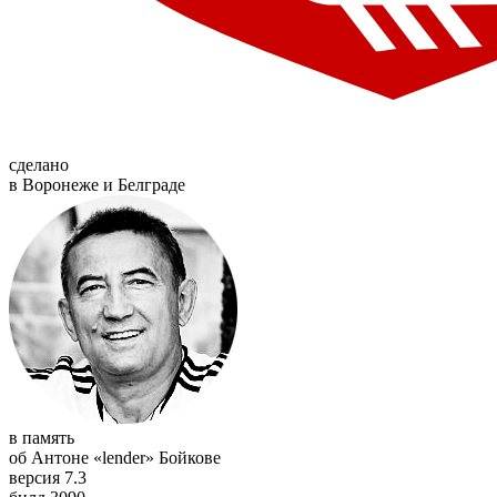
сделано
в Воронеже и Белграде
в память
об Антоне «lender» Бойкове
версия 7.3