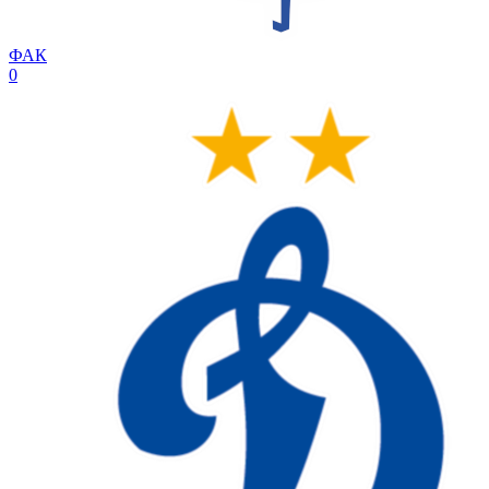
ФАК
0