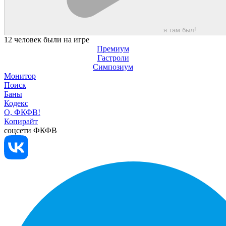
я там был!
12 человек были на игре
Премиум
Гастроли
Симпозиум
Монитор
Поиск
Баны
Кодекс
О, ФКФВ!
Копирайт
соцсети ФКФВ