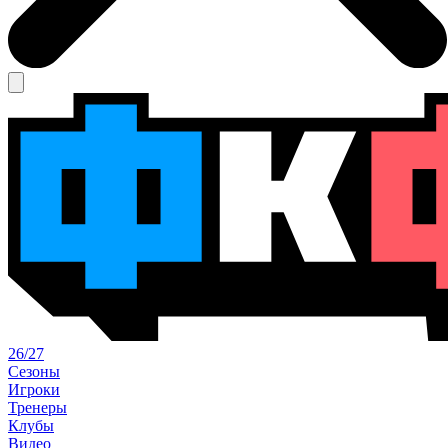
26/27
Сезоны
Игроки
Тренеры
Клубы
Видео