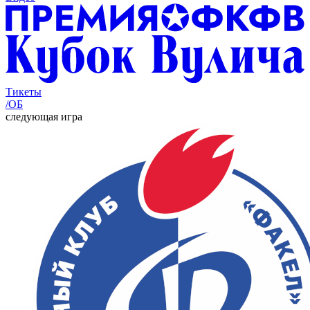
Тикеты
/ОБ
следующая игра