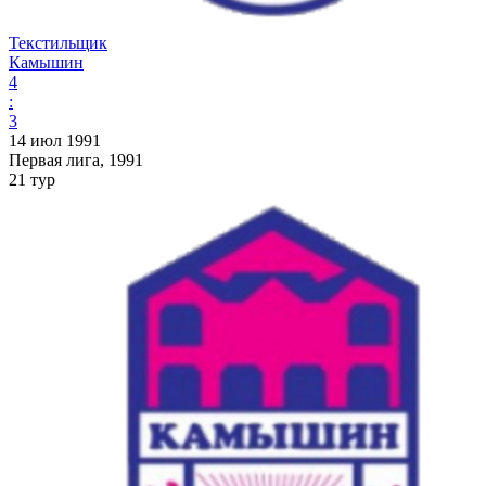
Текстильщик
Камышин
4
:
3
14 июл 1991
Первая лига, 1991
21 тур