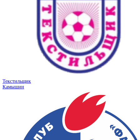
Текстильщик
Камышин