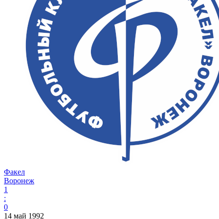
Факел
Воронеж
1
:
0
14 май 1992