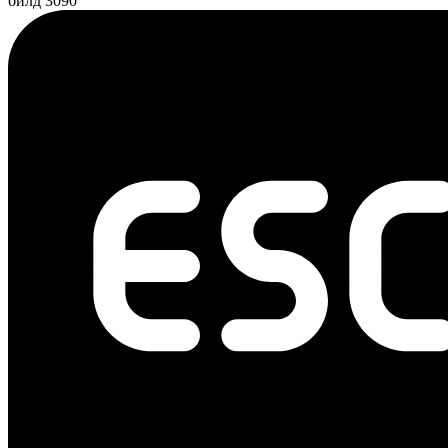
билд 3090