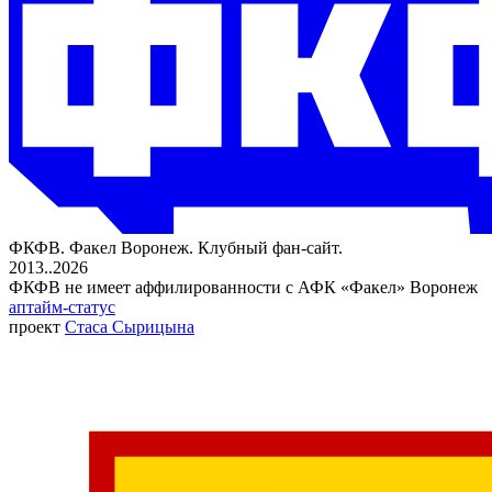
ФКФВ. Факел Воронеж. Клубный фан-сайт.
2013..2026
ФКФВ не имеет аффилированности с АФК «Факел» Воронеж
аптайм-статус
проект
Стаса Сырицына