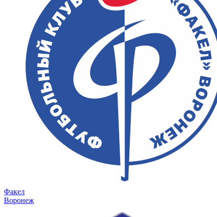
Факел
Воронеж