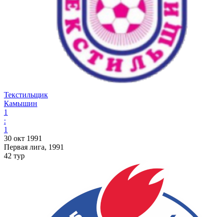
Текстильщик
Камышин
1
:
1
30 окт 1991
Первая лига, 1991
42 тур