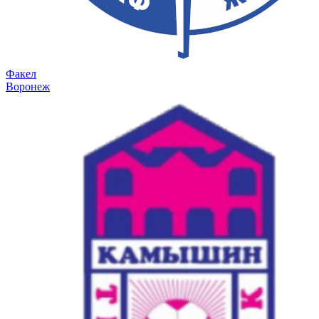
Факел
Воронеж