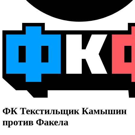
ФК Текстильщик Камышин
против Факела