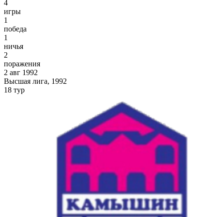
4
игры
1
победа
1
ничья
2
поражения
2 авг 1992
Высшая лига, 1992
18 тур