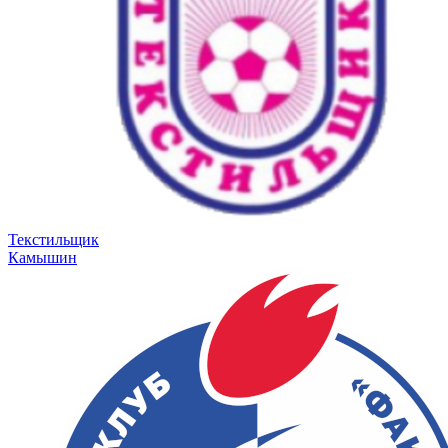
Текстильщик
Камышин