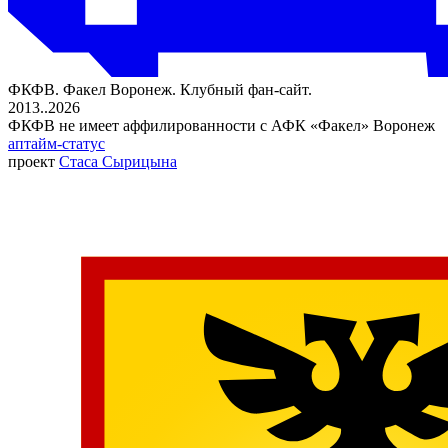
ФКФВ. Факел Воронеж. Клубный фан-сайт.
2013..2026
ФКФВ не имеет аффилированности с АФК «Факел» Воронеж
аптайм-статус
проект
Стаса Сырицына