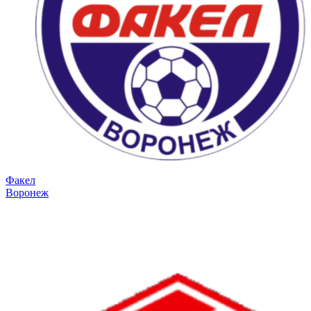
Факел
Воронеж