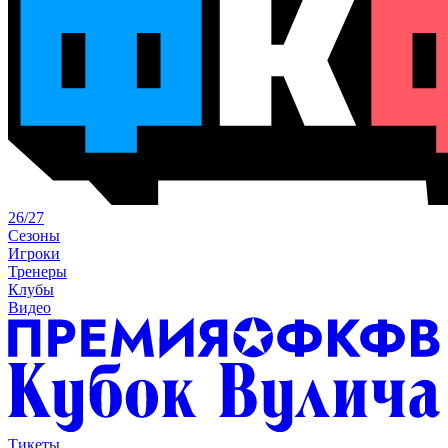
26/27
Сезоны
Игроки
Тренеры
Клубы
Видео
Тикеты