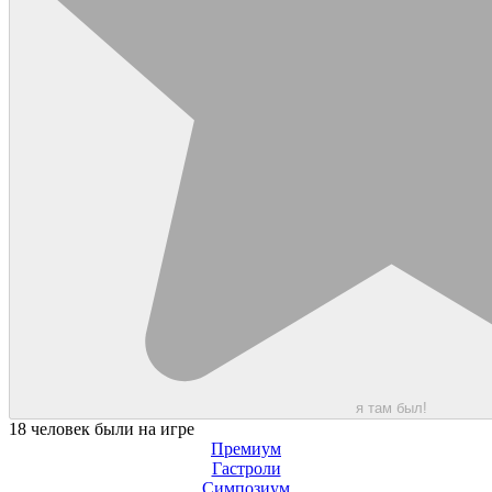
я там был!
18 человек были на игре
Премиум
Гастроли
Симпозиум