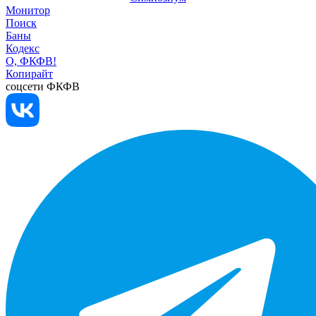
Монитор
Поиск
Баны
Кодекс
О, ФКФВ!
Копирайт
соцсети ФКФВ