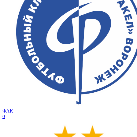
ФАК
0