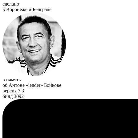
сделано
в Воронеже и Белграде
в память
об Антоне «lender» Бойкове
версия 7.3
билд 3092