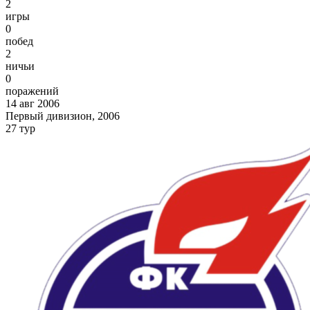
2
игры
0
побед
2
ничьи
0
поражений
14 авг 2006
Первый дивизион, 2006
27 тур