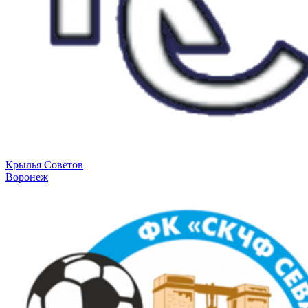
Крылья Советов
Воронеж