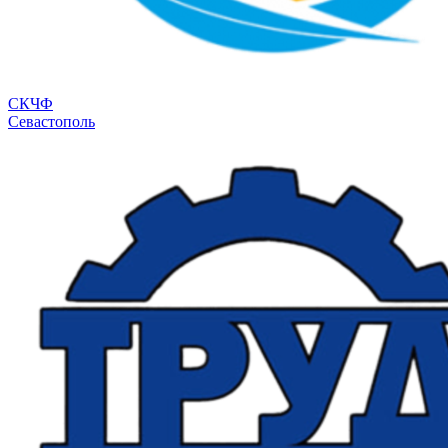
СКЧФ
Севастополь