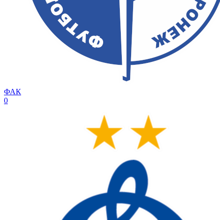
ФАК
0