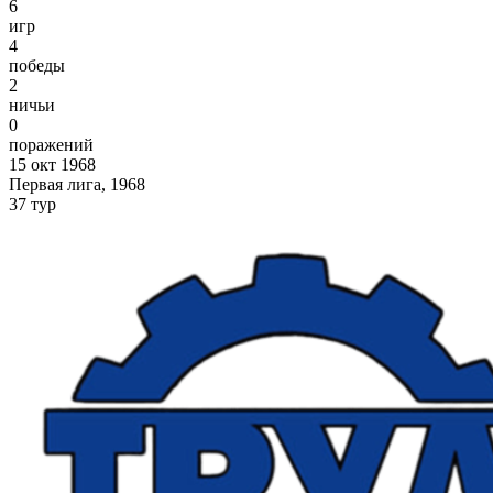
6
игр
4
победы
2
ничьи
0
поражений
15 окт 1968
Первая лига, 1968
37 тур