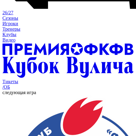
26/27
Сезоны
Игроки
Тренеры
Клубы
Видео
Тикеты
/ОБ
следующая игра