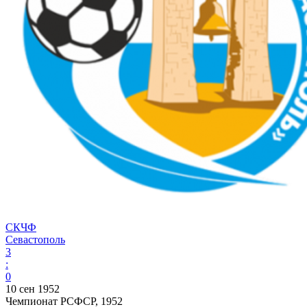
СКЧФ
Севастополь
3
:
0
10 сен 1952
Чемпионат РСФСР, 1952