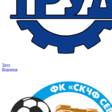
Труд
Воронеж