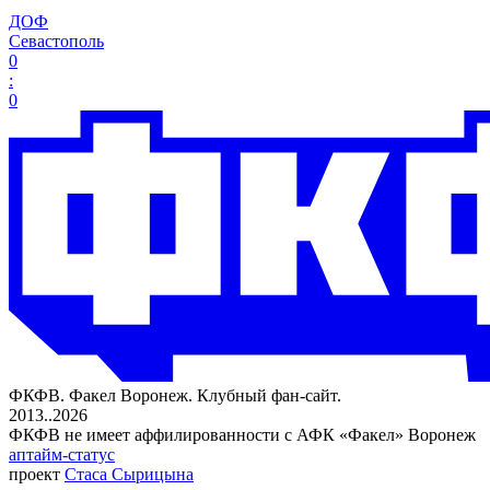
ДОФ
Севастополь
0
:
0
ФКФВ. Факел Воронеж. Клубный фан-сайт.
2013..2026
ФКФВ не имеет аффилированности с АФК «Факел» Воронеж
аптайм-статус
проект
Стаса Сырицына