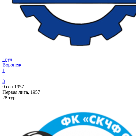
Труд
Воронеж
1
:
3
9 сен 1957
Первая лига, 1957
28 тур