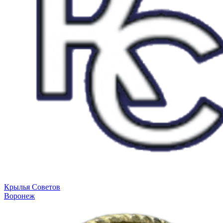
Крылья Советов
Воронеж