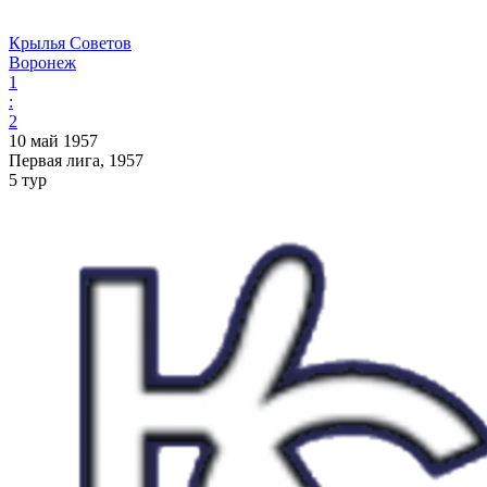
Крылья Советов
Воронеж
1
:
2
10 май 1957
Первая лига, 1957
5 тур