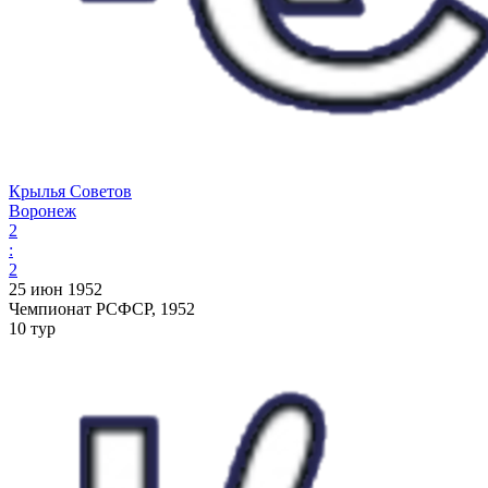
Крылья Советов
Воронеж
2
:
2
25 июн 1952
Чемпионат РСФСР, 1952
10 тур