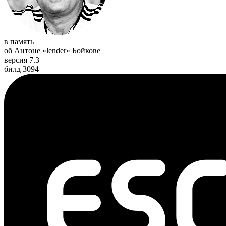
в память
об Антоне «lender» Бойкове
версия 7.3
билд 3094