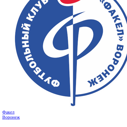
Факел
Воронеж