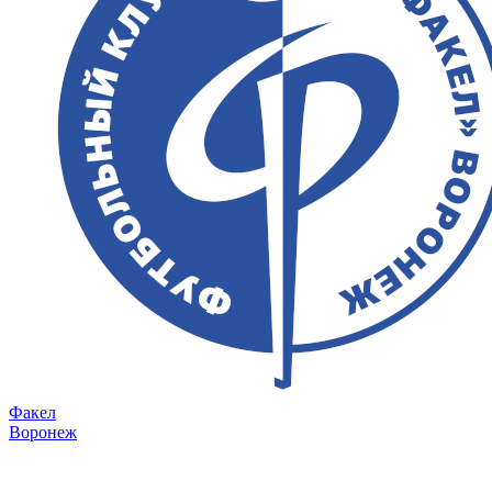
Факел
Воронеж