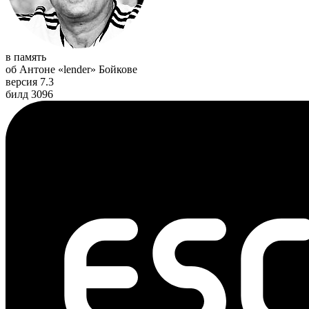
в память
об Антоне «lender» Бойкове
версия 7.3
билд 3096