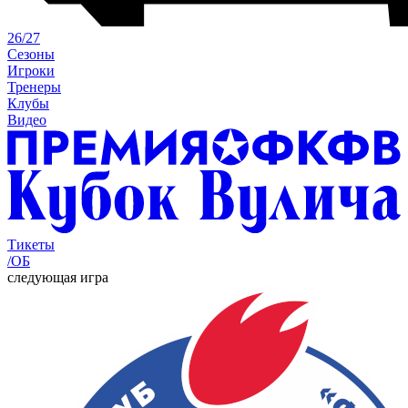
26/27
Сезоны
Игроки
Тренеры
Клубы
Видео
Тикеты
/ОБ
следующая игра