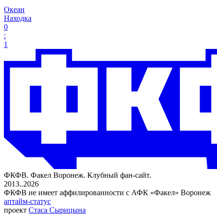
Океан
Находка
0
:
1
ФКФВ. Факел Воронеж. Клубный фан-сайт.
2013..2026
ФКФВ не имеет аффилированности с АФК «Факел» Воронеж
аптайм-статус
проект
Стаса Сырицына