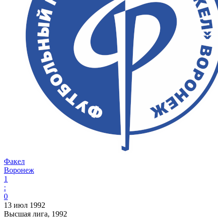
Факел
Воронеж
1
:
0
13 июл 1992
Высшая лига, 1992