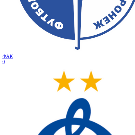
ФАК
0