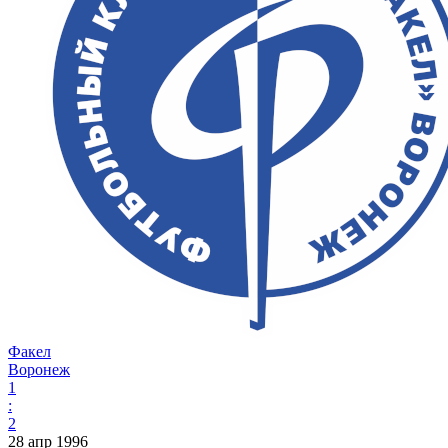
Факел
Воронеж
1
:
2
28 апр 1996