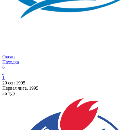
Океан
Находка
6
:
1
20 сен 1995
Первая лига, 1995
36 тур