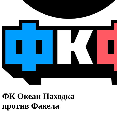
ФК Океан Находка
против Факела