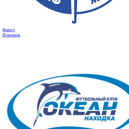
Факел
Воронеж