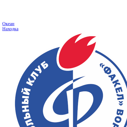
Океан
Находка