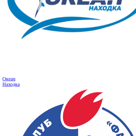
Океан
Находка