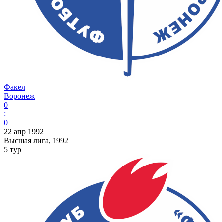
Факел
Воронеж
0
:
0
22 апр 1992
Высшая лига, 1992
5 тур