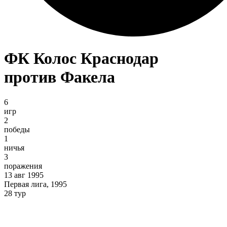
ФК Колос Краснодар
против Факела
6
игр
2
победы
1
ничья
3
поражения
13 авг 1995
Первая лига, 1995
28 тур