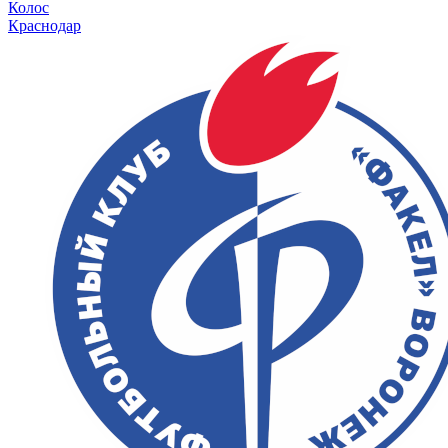
Колос
Краснодар