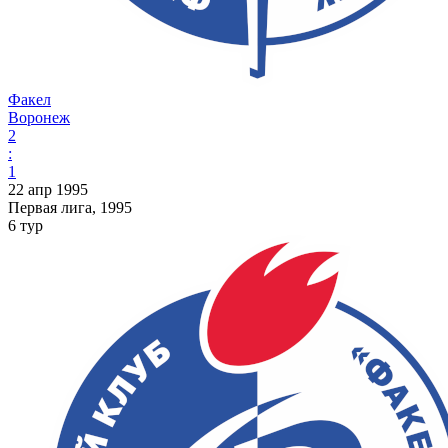
Факел
Воронеж
2
:
1
22 апр 1995
Первая лига, 1995
6 тур