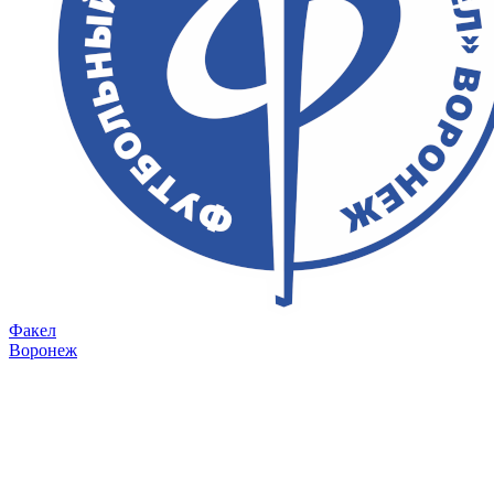
Факел
Воронеж