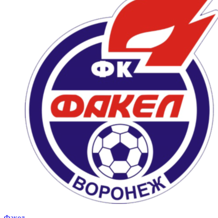
Факел