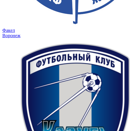
Факел
Воронеж