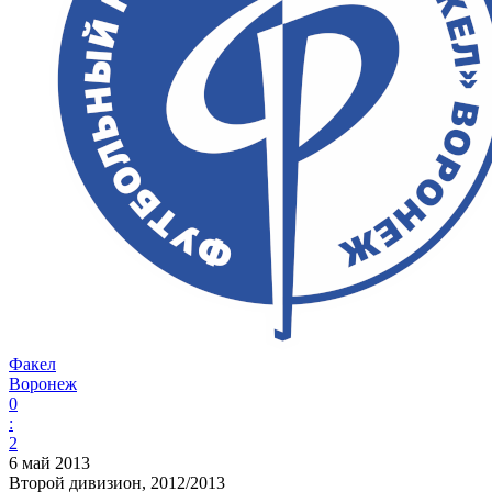
Факел
Воронеж
0
:
2
6 май 2013
Второй дивизион, 2012/2013