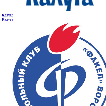
Калуга
Калуга