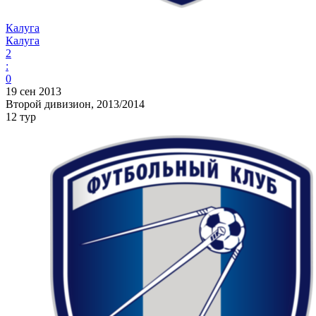
Калуга
Калуга
2
:
0
19 сен 2013
Второй дивизион, 2013/2014
12 тур