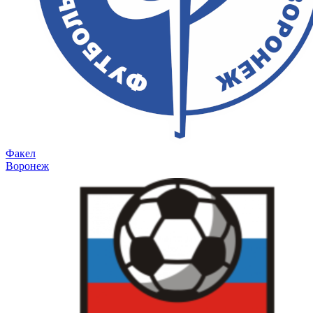
Факел
Воронеж