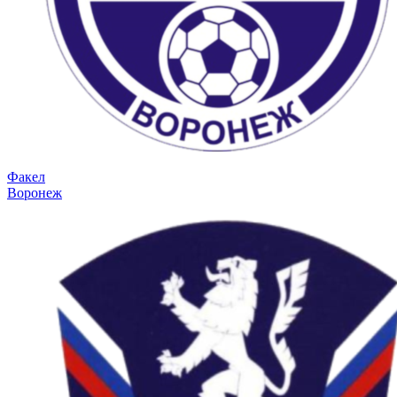
Факел
Воронеж