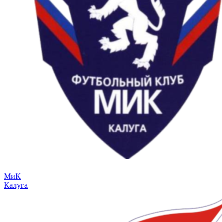
МиК
Калуга