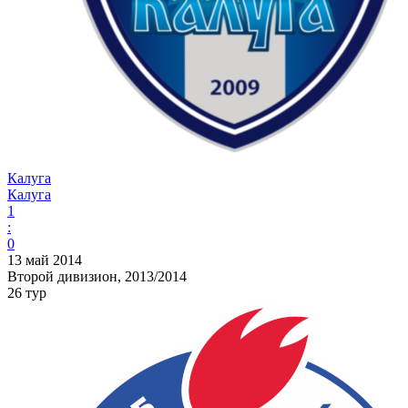
Калуга
Калуга
1
:
0
13 май 2014
Второй дивизион, 2013/2014
26 тур