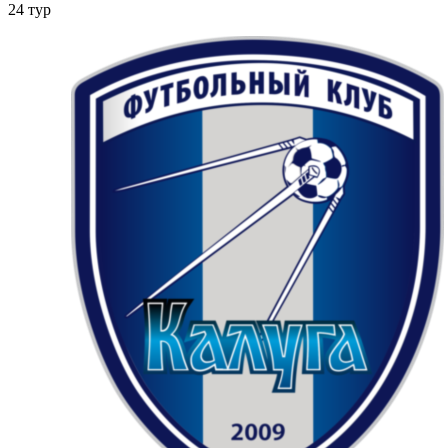
24 тур