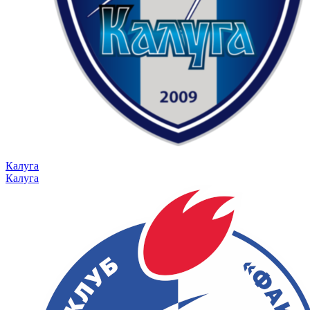
Калуга
Калуга