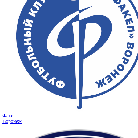
Факел
Воронеж