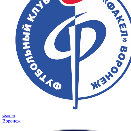
Факел
Воронеж