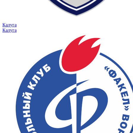
Калуга
Калуга