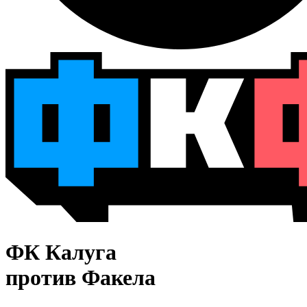
ФК Калуга
против Факела