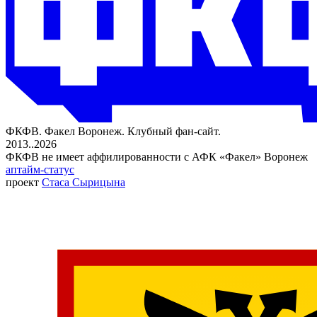
ФКФВ. Факел Воронеж. Клубный фан-сайт.
2013..2026
ФКФВ не имеет аффилированности с АФК «Факел» Воронеж
аптайм-статус
проект
Стаса Сырицына