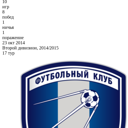
10
игр
8
побед
1
ничья
1
поражение
23 окт 2014
Второй дивизион, 2014/2015
17 тур