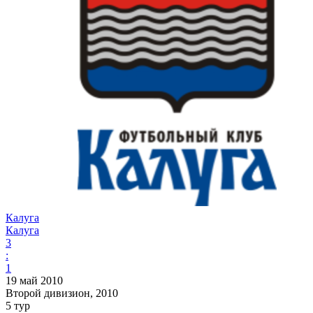
Калуга
Калуга
3
:
1
19 май 2010
Второй дивизион, 2010
5 тур