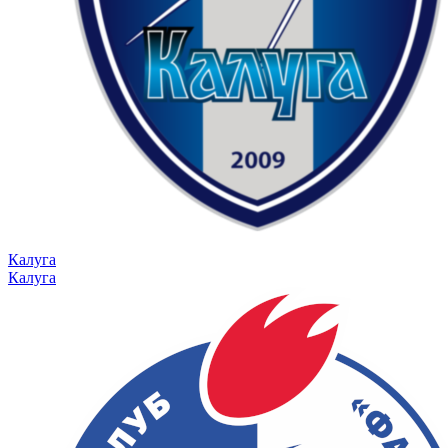
Калуга
Калуга