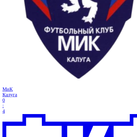
МиК
Калуга
0
:
4