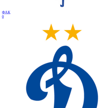
ФАК
0