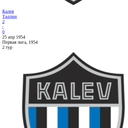
Калев
Таллин
2
:
0
25 апр 1954
Первая лига, 1954
2 тур