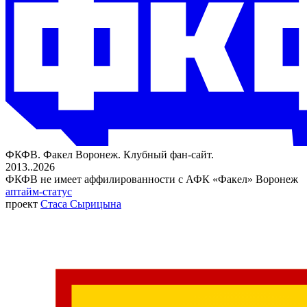
ФКФВ. Факел Воронеж. Клубный фан-сайт.
2013..2026
ФКФВ не имеет аффилированности с АФК «Факел» Воронеж
аптайм-статус
проект
Стаса Сырицына