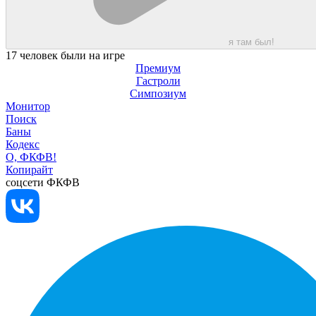
я там был!
17 человек были на игре
Премиум
Гастроли
Симпозиум
Монитор
Поиск
Баны
Кодекс
О, ФКФВ!
Копирайт
соцсети ФКФВ