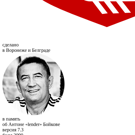
сделано
в Воронеже и Белграде
в память
об Антоне «lender» Бойкове
версия 7.3