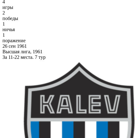
4
игры
2
победы
1
ничья
1
поражение
26 сен 1961
Высшая лига, 1961
За 11-22 места. 7 тур