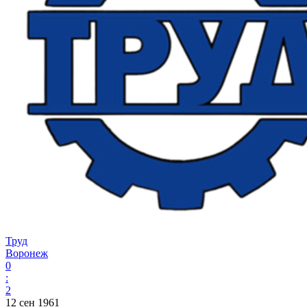
Труд
Воронеж
0
:
2
12 сен 1961