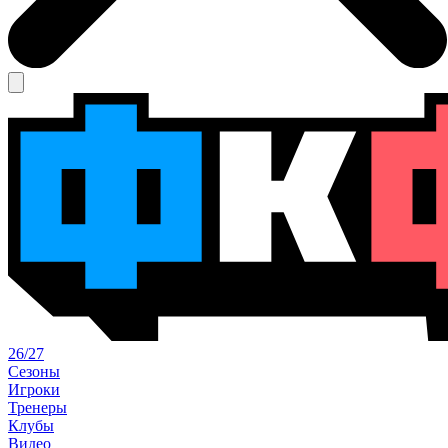
26/27
Сезоны
Игроки
Тренеры
Клубы
Видео