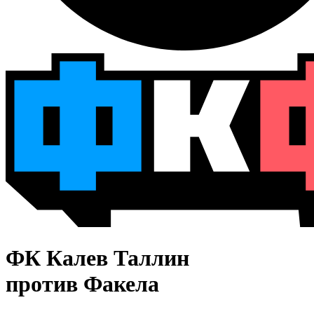
ФК Калев Таллин
против Факела