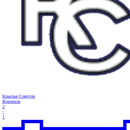
Крылья Советов
Воронеж
2
:
1