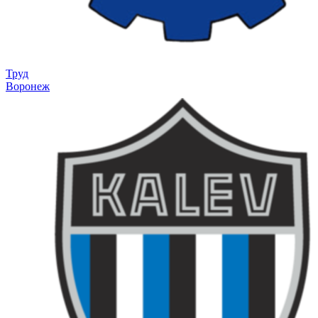
Труд
Воронеж