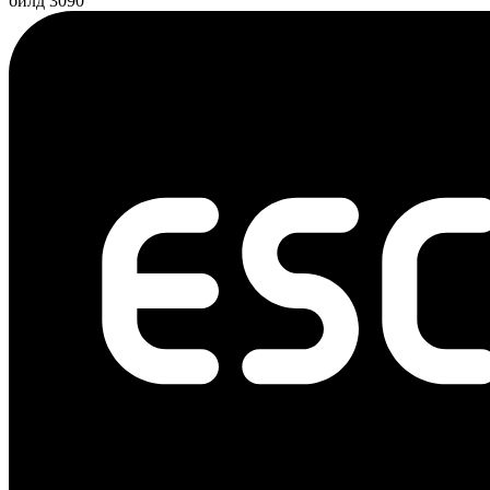
билд 3090