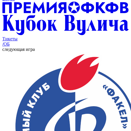
Тикеты
/ОБ
следующая игра