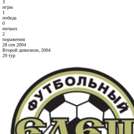
3
игры
1
победа
0
ничьих
2
поражения
28 сен 2004
Второй дивизион, 2004
29 тур