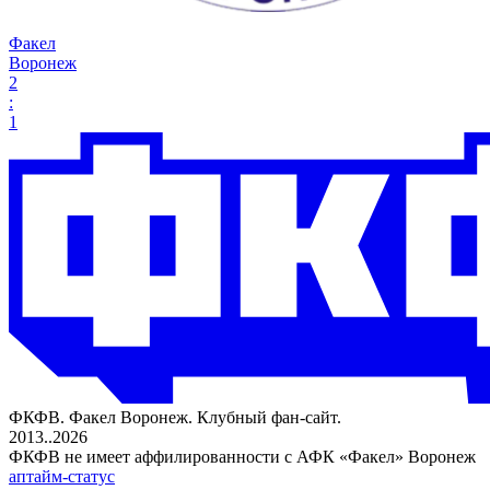
Факел
Воронеж
2
:
1
ФКФВ. Факел Воронеж. Клубный фан-сайт.
2013..2026
ФКФВ не имеет аффилированности с АФК «Факел» Воронеж
аптайм-статус