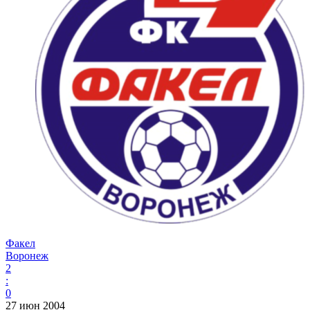
Факел
Воронеж
2
:
0
27 июн 2004