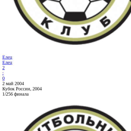
Елец
Елец
2
:
0
2 май 2004
Кубок России, 2004
1/256 финала