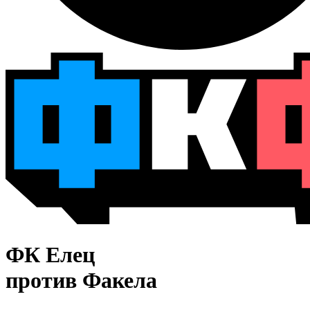
ФК Елец
против Факела