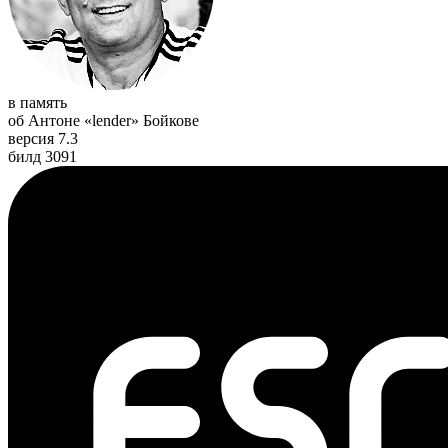
в память
об Антоне «lender» Бойкове
версия 7.3
билд 3091