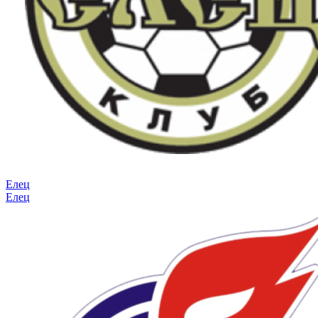
Елец
Елец