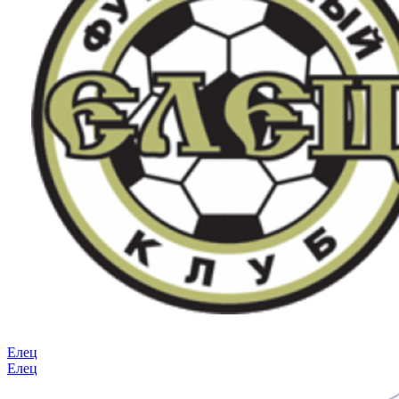
Елец
Елец