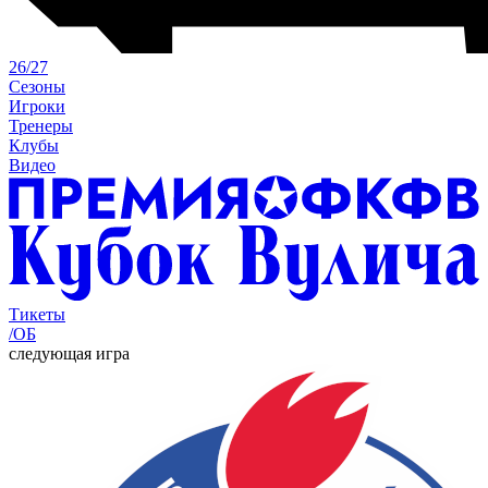
26/27
Сезоны
Игроки
Тренеры
Клубы
Видео
Тикеты
/ОБ
следующая игра