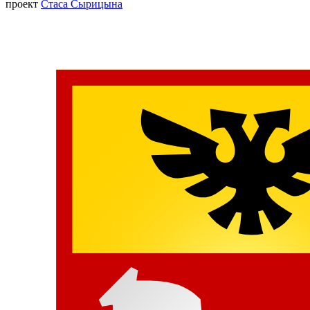
проект
Стаса Сырицына