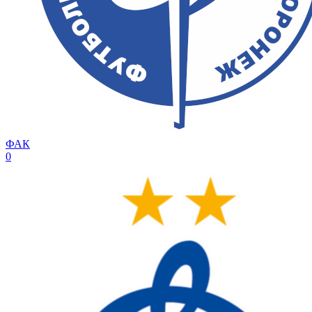
ФАК
0