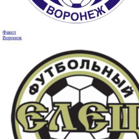
Факел
Воронеж