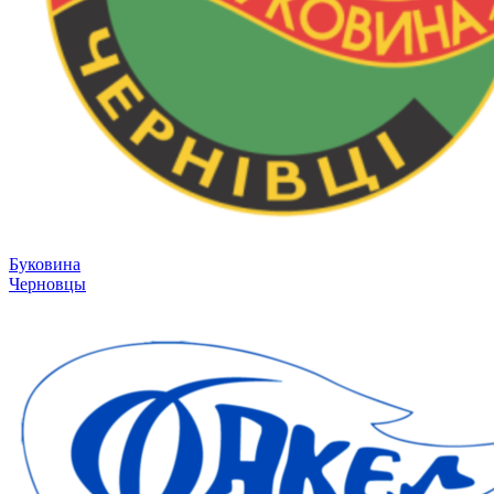
Буковина
Черновцы