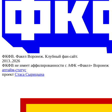
ФКФВ. Факел Воронеж. Клубный фан-сайт.
2013..2026
ФКФВ не имеет аффилированности с АФК «Факел» Воронеж
аптайм-статус
проект
Стаса Сырицына