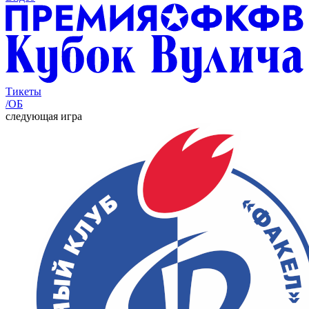
Тикеты
/ОБ
следующая игра