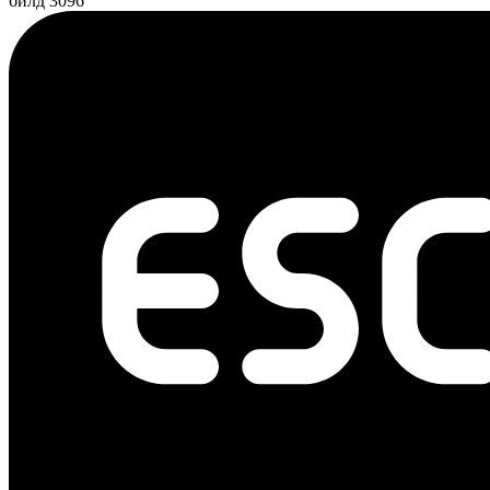
билд 3096