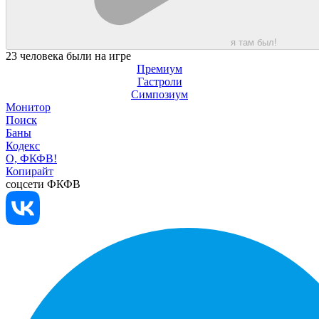
я там был!
23 человека были на игре
Премиум
Гастроли
Симпозиум
Монитор
Поиск
Баны
Кодекс
О, ФКФВ!
Копирайт
соцсети ФКФВ