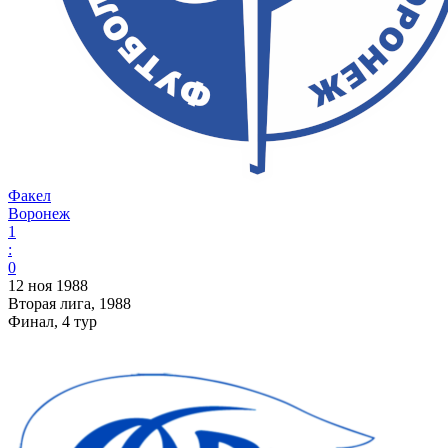
Факел
Воронеж
1
:
0
12 ноя 1988
Вторая лига, 1988
Финал, 4 тур