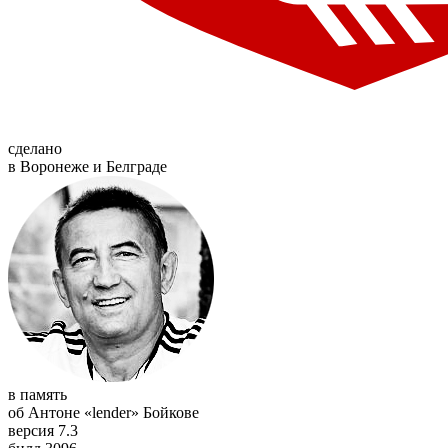
сделано
в Воронеже и Белграде
в память
об Антоне «lender» Бойкове
версия 7.3