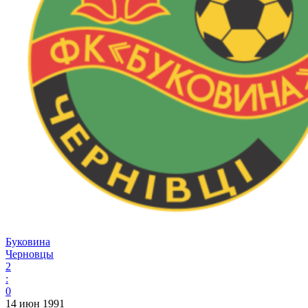
Буковина
Черновцы
2
:
0
14 июн 1991