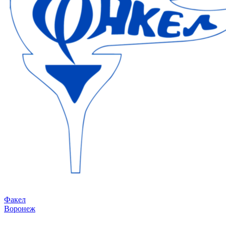
Факел
Воронеж