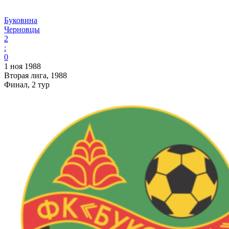
Буковина
Черновцы
2
:
0
1 ноя 1988
Вторая лига, 1988
Финал, 2 тур