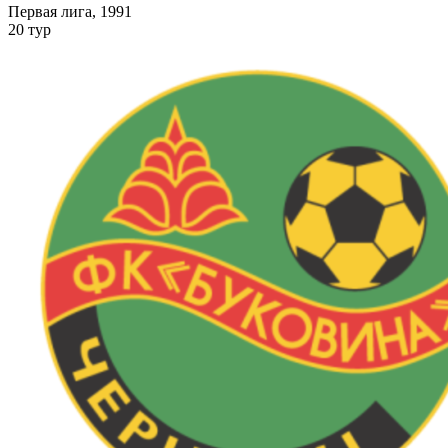
Первая лига, 1991
20 тур