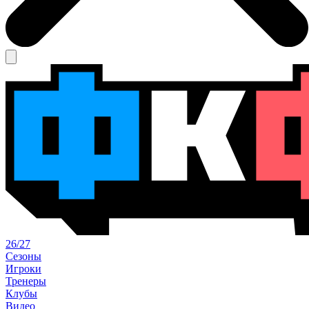
26/27
Сезоны
Игроки
Тренеры
Клубы
Видео