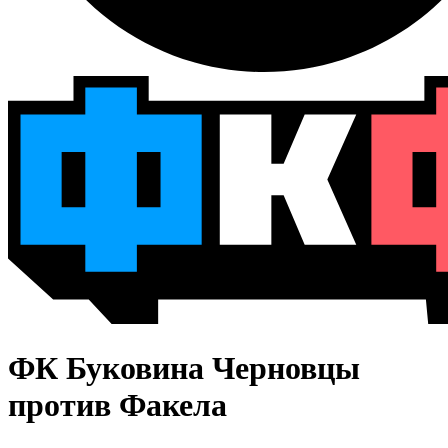
ФК Буковина Черновцы
против Факела