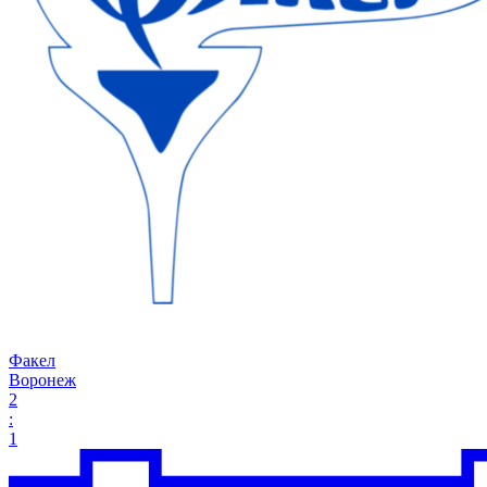
Факел
Воронеж
2
:
1