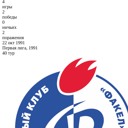
4
игры
2
победы
0
ничьих
2
поражения
22 окт 1991
Первая лига, 1991
40 тур