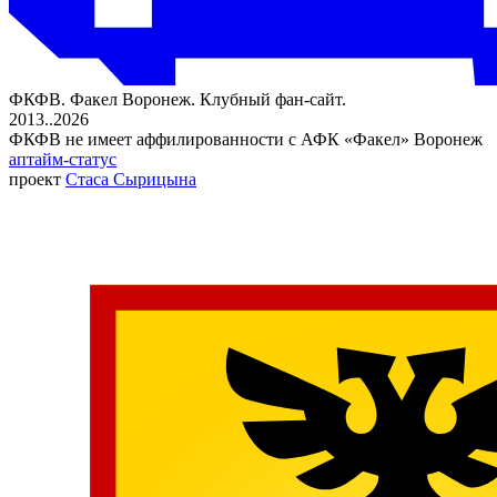
ФКФВ. Факел Воронеж. Клубный фан-сайт.
2013..2026
ФКФВ не имеет аффилированности с АФК «Факел» Воронеж
аптайм-статус
проект
Стаса Сырицына