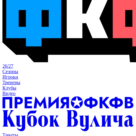
26/27
Сезоны
Игроки
Тренеры
Клубы
Видео
Тикеты