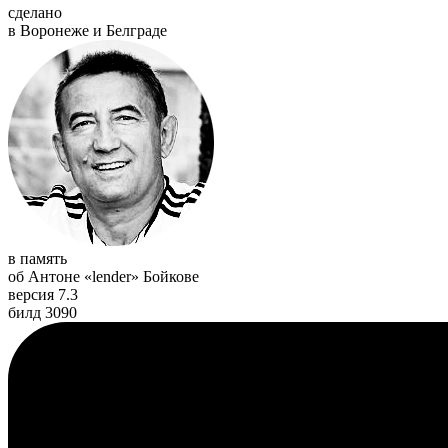
сделано
в Воронеже и Белграде
в память
об Антоне «lender» Бойкове
версия 7.3
билд 3090