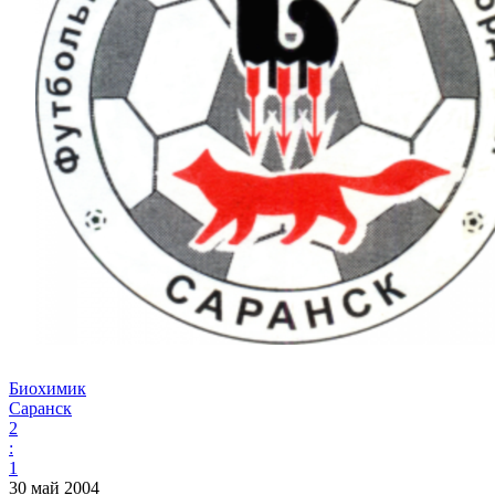
Биохимик
Саранск
2
:
1
30 май 2004