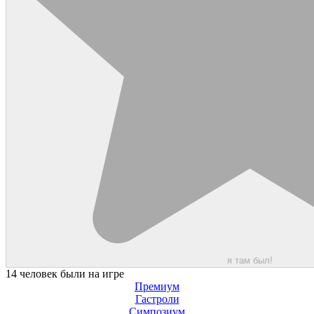
я там был!
14 человек были на игре
Премиум
Гастроли
Симпозиум