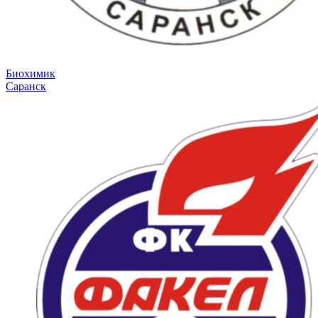
Биохимик
Саранск