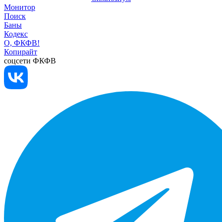
Монитор
Поиск
Баны
Кодекс
О, ФКФВ!
Копирайт
соцсети ФКФВ