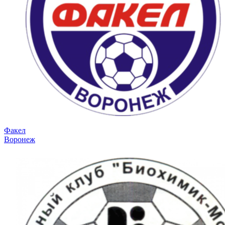
Факел
Воронеж