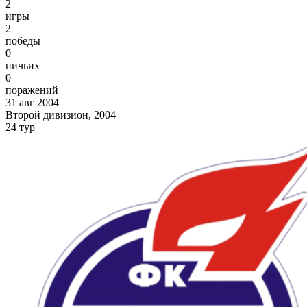
2
игры
2
победы
0
ничьих
0
поражений
31 авг 2004
Второй дивизион, 2004
24 тур