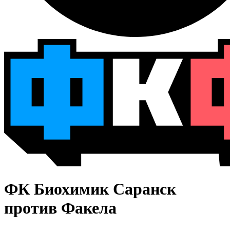
ФК Биохимик Саранск
против Факела