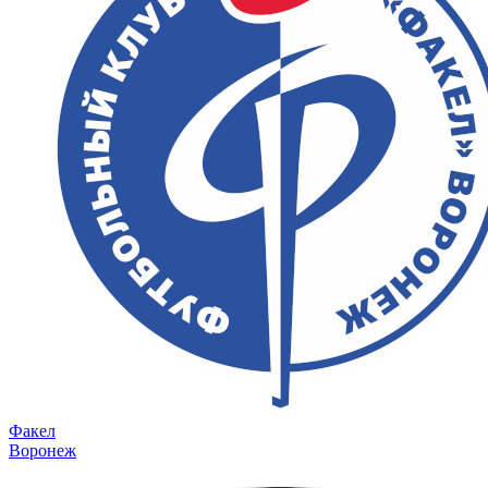
Факел
Воронеж