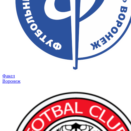
Факел
Воронеж