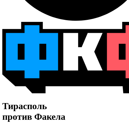
Тирасполь
против Факела