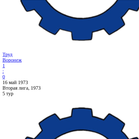
Труд
Воронеж
1
:
0
16 май 1973
Вторая лига, 1973
5 тур