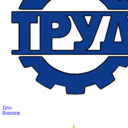
Труд
Воронеж