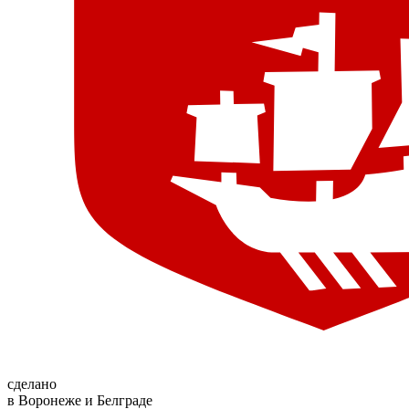
сделано
в Воронеже и Белграде