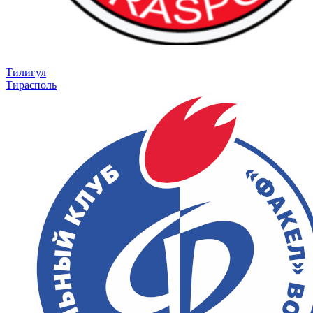
Тилигул
Тирасполь