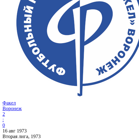
Факел
Воронеж
2
:
0
16 авг 1973
Вторая лига, 1973