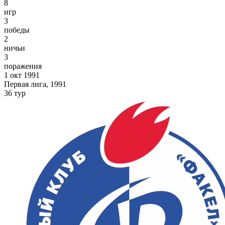
8
игр
3
победы
2
ничьи
3
поражения
1 окт 1991
Первая лига, 1991
36 тур