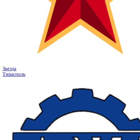
Звезда
Тирасполь