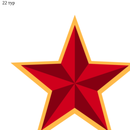
22 тур