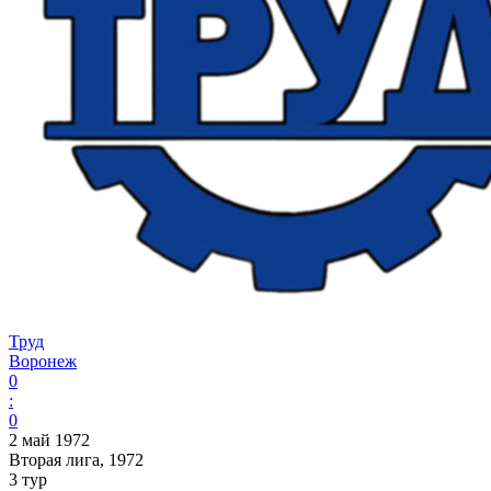
Труд
Воронеж
0
:
0
2 май 1972
Вторая лига, 1972
3 тур