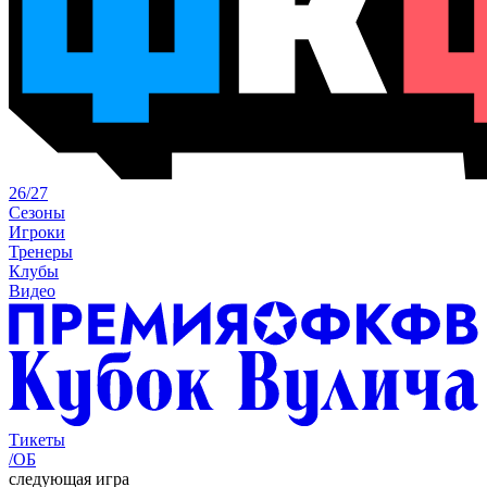
26/27
Сезоны
Игроки
Тренеры
Клубы
Видео
Тикеты
/ОБ
следующая игра