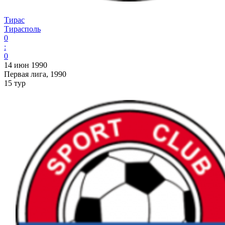
Тирас
Тирасполь
0
:
0
14 июн 1990
Первая лига, 1990
15 тур