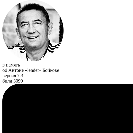
в память
об Антоне «lender» Бойкове
версия 7.3
билд 3090