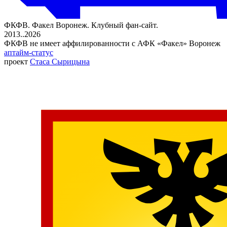
ФКФВ. Факел Воронеж. Клубный фан-сайт.
2013..2026
ФКФВ не имеет аффилированности с АФК «Факел» Воронеж
аптайм-статус
проект
Стаса Сырицына