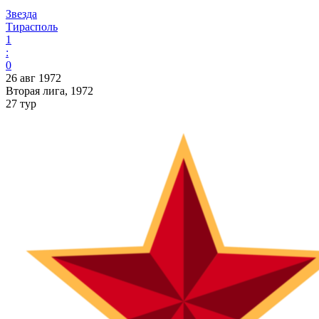
Звезда
Тирасполь
1
:
0
26 авг 1972
Вторая лига, 1972
27 тур